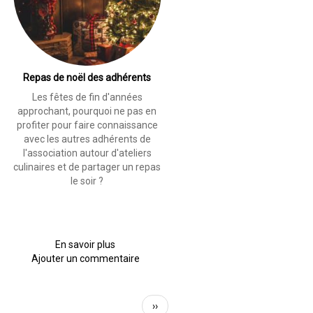
Repas de noël des adhérents
Les fêtes de fin d'années
approchant, pourquoi ne pas en
profiter pour faire connaissance
avec les autres adhérents de
l'association autour d'ateliers
culinaires et de partager un repas
le soir ?
En savoir plus
sur
Ajouter un commentaire
Repas
de
noël
des
Page
››