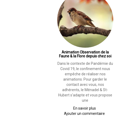
Animation Observation de la
Faune & la Flore depuis chez soi
Dans le contexte de Pandémie du
Covid 19, le confinement nous
empêche de réaliser nos
animations. Pour garder le
contact avec vous, nos
adhérents, le Ménadel & St-
Hubert s'adapte et vous propose
une
En savoir plus
sur
Ajouter un commentaire
Animation