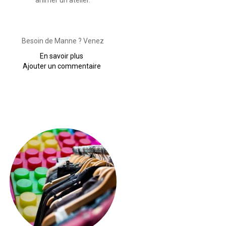
animer un atelier.
Besoin de Manne ? Venez
n
En savoir plus
sur
Ajouter un commentaire
Recherche
d'adhérent