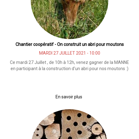
Chantier coopératif - On construit un abri pour moutons
MARDI 27 JUILLET 2021 - 10:00
Ce mardi 27 Juillet , de 10h à 12h, venez gagner de la MANNE
en participant à la construction d'un abri pour nos moutons :)
En savoir plus
sur
Chantier
coopératif
-
On
construit
un