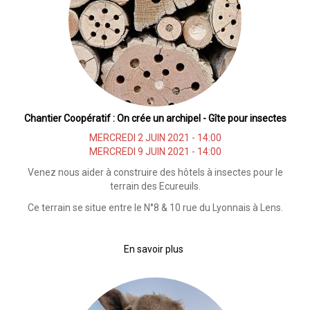
abri
pour
moutons
Chantier Coopératif : On crée un archipel - Gîte pour insectes
MERCREDI 2 JUIN 2021 - 14:00
MERCREDI 9 JUIN 2021 - 14:00
Venez nous aider à construire des hôtels à insectes pour le
terrain des Ecureuils.
Ce terrain se situe entre le N°8 & 10 rue du Lyonnais à Lens.
En savoir plus
sur
Chantier
Coopératif
:
On