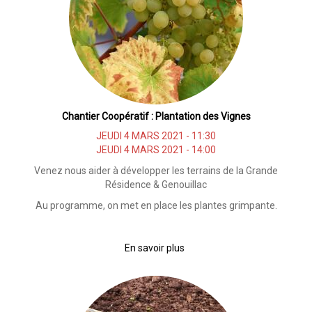
coques
Chantier Coopératif : Plantation des Vignes
JEUDI 4 MARS 2021 - 11:30
JEUDI 4 MARS 2021 - 14:00
Venez nous aider à développer les terrains de la Grande
Résidence & Genouillac
Au programme, on met en place les plantes grimpante.
En savoir plus
sur
Chantier
Coopératif
:
Plantation