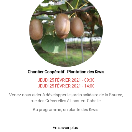
On
prépare
le
terrain
pour
le
printemps
Chantier Coopératif : Plantation des Kiwis
JEUDI 25 FÉVRIER 2021 - 09:30
JEUDI 25 FÉVRIER 2021 - 14:00
Venez nous aider à développer le jardin solidaire de la Source,
rue des Crécerelles à Loos-en-Gohelle.
Au programme, on plante des Kiwis
En savoir plus
sur