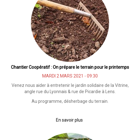
des
Vignes
Chantier Coopératif : On prépare le terrain pour le printemps
MARDI 2 MARS 2021 - 09:30
Venez nous aider à entretenir le jardin solidaire de la Vitrine,
angle rue du Lyonnais & rue de Picardie à Lens.
Au programme, désherbage du terrain.
En savoir plus
sur
Chantier
Coopératif
: