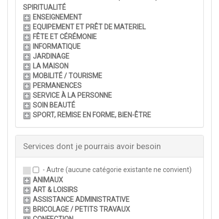
SPIRITUALITÉ
ENSEIGNEMENT
EQUIPEMENT ET PRÊT DE MATERIEL
FÊTE ET CÉRÉMONIE
INFORMATIQUE
JARDINAGE
LA MAISON
MOBILITÉ / TOURISME
PERMANENCES
SERVICE À LA PERSONNE
SOIN BEAUTÉ
SPORT, REMISE EN FORME, BIEN-ÊTRE
Services dont je pourrais avoir besoin
- Autre (aucune catégorie existante ne convient)
ANIMAUX
ART & LOISIRS
ASSISTANCE ADMINISTRATIVE
BRICOLAGE / PETITS TRAVAUX