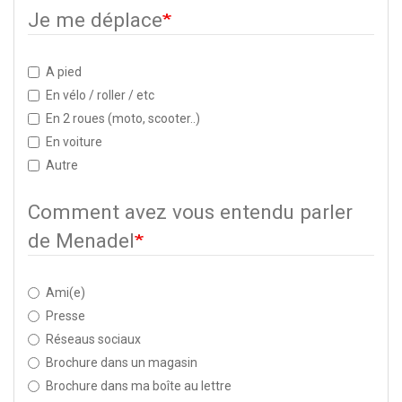
Je me déplace
A pied
En vélo / roller / etc
En 2 roues (moto, scooter..)
En voiture
Autre
Comment avez vous entendu parler
de Menadel
Ami(e)
Presse
Réseaus sociaux
Brochure dans un magasin
Brochure dans ma boîte au lettre