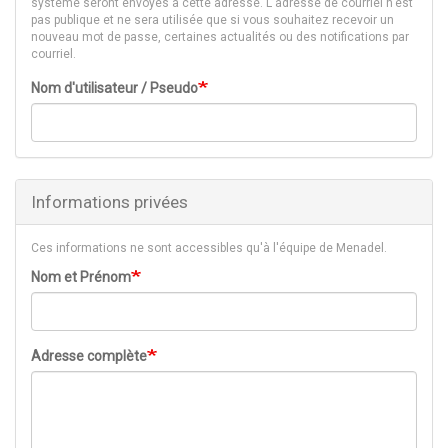
système seront envoyés à cette adresse. L'adresse de courriel n'est
pas publique et ne sera utilisée que si vous souhaitez recevoir un
nouveau mot de passe, certaines actualités ou des notifications par
courriel.
Nom d'utilisateur / Pseudo
Informations privées
Ces informations ne sont accessibles qu'à l'équipe de Menadel.
Nom et Prénom
Adresse complète