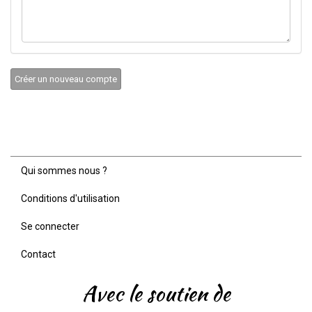
Créer un nouveau compte
Qui sommes nous ?
Menu
Pied
Conditions d'utilisation
de
page
Se connecter
Contact
Avec le soutien de