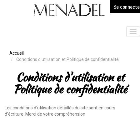
age
Aller
Se connecte
au
contenu
principal
Tog
nav
Accueil
Conditions d'utilisation et Politique de confidentialité
Conditions d'utilisation et
Politique de confidentialité
Les conditions d'utilisation détaillés du site sont en cours
d'écriture. Merci de votre compréhension