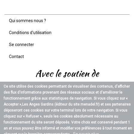
Qui sommes nous ?
Menu
Pied
Conditions d'utilisation
de
page
Se connecter
Contact
Avec le soutien de
Ce site utilise des cookies permettant de visualiser des contenus, d'afficher
des flux d'informations provenant des réseaux sociaux et d'améliorer le
fonctionnement grâce aux statistiques de navigation. Si vous cliquez sur «
Accepter »,
Les Anges Gardins (éditeur du site menadel.fr)
et ses partenaires
déposeront ces cookies sur votre terminal lors de votre navigation. Si vous
cliquez sur « Refuser », seuls les cookies absolument nécessaire au
fonctionnement du site seront déposés. Votre choix est conservé pendant 1
an et vous pouvez être informé et modifier vos préférences à tout moment en