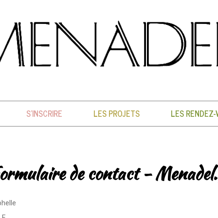
S'INSCRIRE
LES PROJETS
LES RENDEZ-
ormulaire de contact - Menadel.
helle
LE