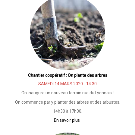
participatif
:
Spirale
des
sens
Chantier coopératif : On plante des arbres
SAMEDI 14 MARS 2020 - 14:30
On inaugure un nouveau terrain rue du Lyonnais !
On commence par y planter des arbres et des arbustes.
14h30 à 17h30.
En savoir plus
sur
Chantier
coopératif