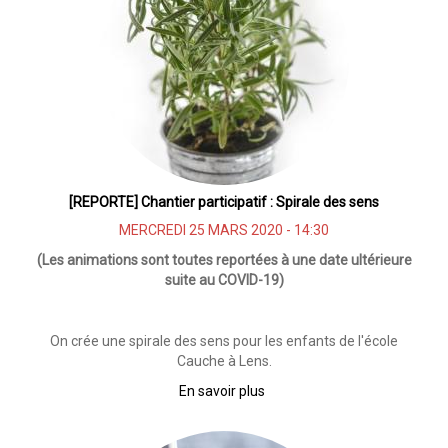
la
source
[REPORTE] Chantier participatif : Spirale des sens
MERCREDI 25 MARS 2020 - 14:30
(Les animations sont toutes reportées à une date ultérieure
suite au COVID-19)
On crée une spirale des sens pour les enfants de l'école
Cauche à Lens.
En savoir plus
sur
[REPORTE]
Chantier