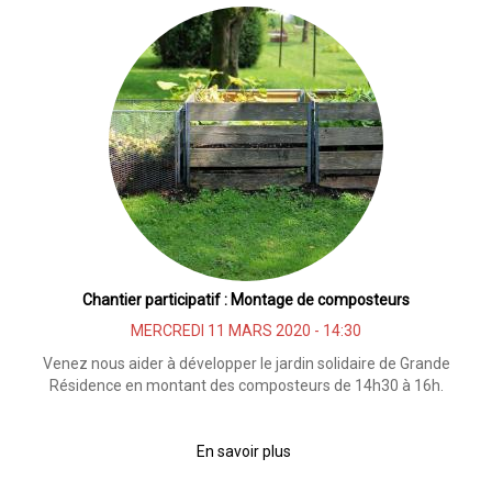
coopératif
:
Composteurs
Chantier participatif : Montage de composteurs
MERCREDI 11 MARS 2020 - 14:30
Venez nous aider à développer le jardin solidaire de Grande
Résidence en montant des composteurs de 14h30 à 16h.
En savoir plus
sur
Chantier