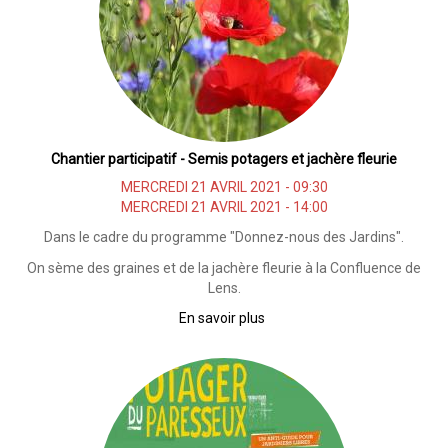
Chantier participatif - Semis potagers et jachère fleurie
MERCREDI 21 AVRIL 2021 - 09:30
MERCREDI 21 AVRIL 2021 - 14:00
Dans le cadre du programme "Donnez-nous des Jardins".
On sème des graines et de la jachère fleurie à la Confluence de
Lens.
En savoir plus
sur
Chantier
participatif
-
Semis
potagers
et