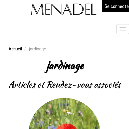
age
Aller
Se connecte
au
contenu
principal
Tog
nav
Accueil
jardinage
jardinage
Articles et Rendez-vous associés