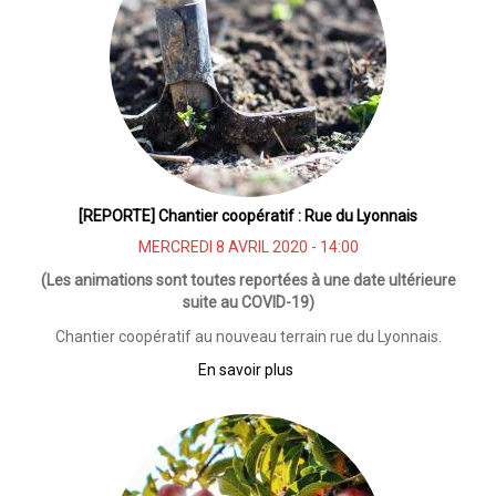
[REPORTE] Chantier coopératif : Rue du Lyonnais
MERCREDI 8 AVRIL 2020 - 14:00
(Les animations sont toutes reportées à une date ultérieure
suite au COVID-19)
Chantier coopératif au nouveau terrain rue du Lyonnais.
En savoir plus
sur
[REPORTE]
Chantier
coopératif
:
Rue